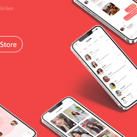
là hình