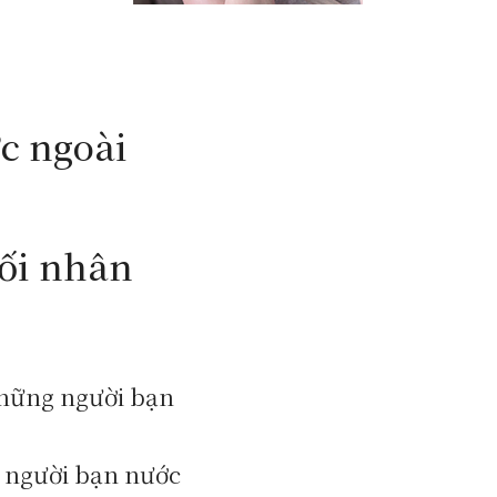
c ngoài
ối nhân
những người bạn
g người bạn nước