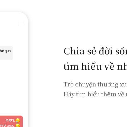
Chia sẻ đời s
tìm hiểu về n
Trò chuyện thường xuyê
Hãy tìm hiểu thêm về 