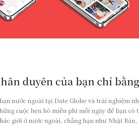
hân duyên của bạn chỉ bằn
ạn nước ngoài tại Date Globe và trải nghiệm nh
những cuộc hẹn hò miễn phí mỗi ngày để bạn có t
khác giới ở nước ngoài, chẳng hạn như Nhật Bản,