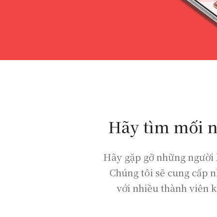
Hãy tìm mối n
Hãy gặp gỡ những người b
Chúng tôi sẽ cung cấp 
với nhiều thành viên 