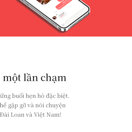
g một lần chạm
ững buổi hẹn hò đặc biệt.
hể gặp gỡ và nói chuyện
 Đài Loan và Việt Nam!