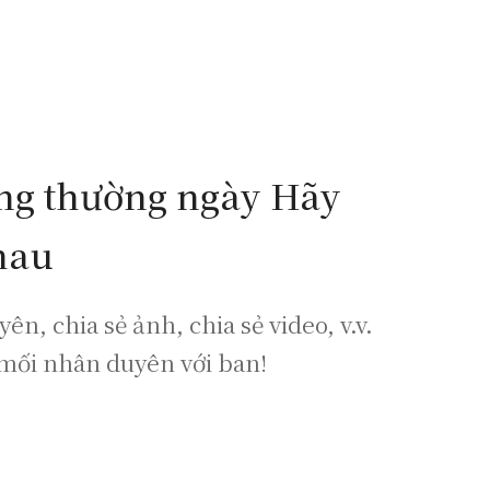
ống thường ngày Hãy
hau
n, chia sẻ ảnh, chia sẻ video, v.v.
mối nhân duyên với ban!