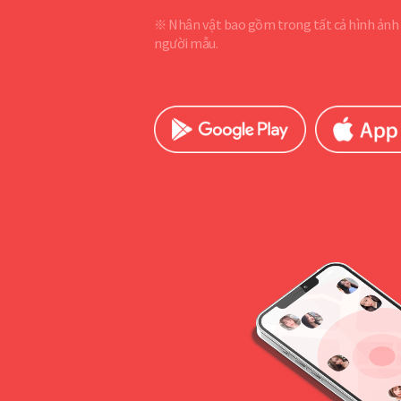
※ Nhân vật bao gồm trong tất cả hình ảnh 
người mẫu.