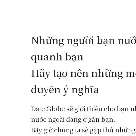
Những người bạn nướ
quanh bạn
Hãy tạo nên những m
duyên ý nghĩa
Date Globe sẽ giới thiệu cho bạn 
nước ngoài đang ở gần bạn.
Bây giờ chúng ta sẽ gặp thử nhữn