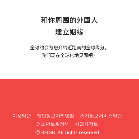
和你周围的外国人
建立姻缘
全球约会为您介绍近距离的全球缘分。
我们现在全球化地见面吧？
이용약관
개인정보처리방침
위치정보서비스약관
청소년보호정책
사업자정보
ⓒ REIGN. All rights reserved